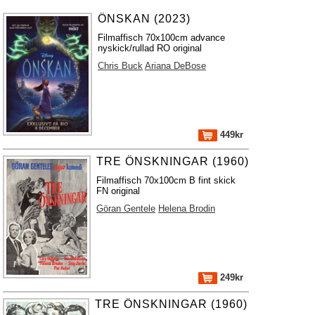
ÖNSKAN (2023)
Filmaffisch 70x100cm advance
nyskick/rullad RO original
Chris Buck
Ariana DeBose
449kr
TRE ÖNSKNINGAR (1960)
Filmaffisch 70x100cm B fint skick
FN original
Göran Gentele
Helena Brodin
249kr
TRE ÖNSKNINGAR (1960)