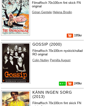
Filmaffisch 70x100cm fint skick FN
original
Göran Gentele
Helena Brodin
195kr
GOSSIP (2000)
Filmaffisch 70x100cm nyskick/rullad
RO original
Colin Nutley
Pernilla August
249kr
N Y !
KÄNN INGEN SORG
(2013)
Filmaffisch 70x100cm fint skick FN