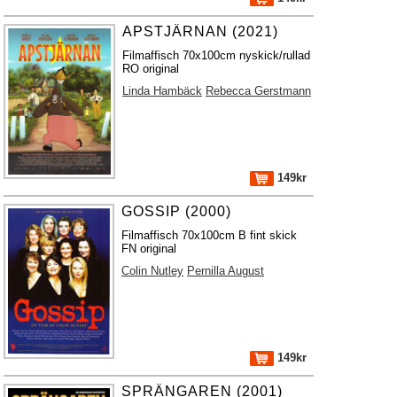
APSTJÄRNAN (2021)
Filmaffisch 70x100cm nyskick/rullad
RO original
Linda Hambäck
Rebecca Gerstmann
149kr
GOSSIP (2000)
Filmaffisch 70x100cm B fint skick
FN original
Colin Nutley
Pernilla August
149kr
SPRÄNGAREN (2001)