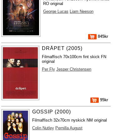
RO original
George Lucas
Liam Neeson
845kr
DRÅPET (2005)
Filmaffisch 70x100cm fint skick FN
original
Per Fly
Jesper Christensen
95kr
GOSSIP (2000)
Filmaffisch 32x70cm nyskick NM original
Colin Nutley
Pernilla August