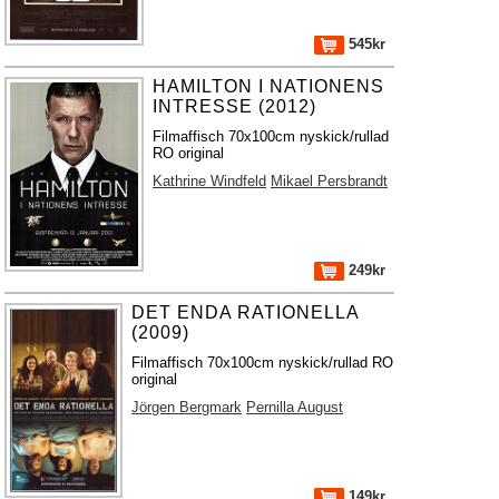
545kr
HAMILTON I NATIONENS
INTRESSE (2012)
Filmaffisch 70x100cm nyskick/rullad
RO original
Kathrine Windfeld
Mikael Persbrandt
249kr
DET ENDA RATIONELLA
(2009)
Filmaffisch 70x100cm nyskick/rullad RO
original
Jörgen Bergmark
Pernilla August
149kr