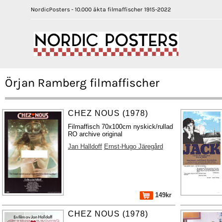
NordicPosters - 10.000 äkta filmaffischer 1915-2022
Örjan Ramberg filmaffischer
CHEZ NOUS (1978)
Filmaffisch 70x100cm nyskick/rullad
RO archive original
Jan Halldoff
Ernst-Hugo Järegård
149kr
CHEZ NOUS (1978)