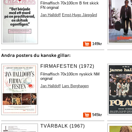
Filmaffisch 70x100cm B fint skick
FN original
Jan Halldoff
Ernst-Hugo Järegård
149kr
Andra posters du kanske gillar:
FIRMAFESTEN (1972)
Filmaffisch 70x100cm nyskick NM
original
Jan Halldoff
Lars Berghagen
545kr
TVÄRBALK (1967)