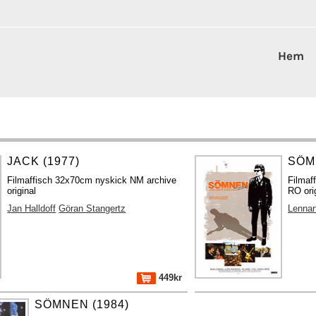
Hem
JACK (1977)
SÖM
Filmaffisch 32x70cm nyskick NM archive
Filmaf
original
RO ori
Jan Halldoff
Göran Stangertz
Lennar
449kr
SÖMNEN (1984)