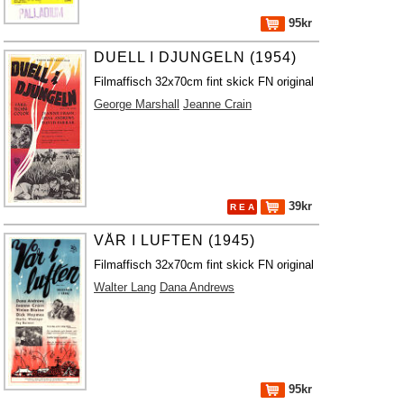
95kr
DUELL I DJUNGELN (1954)
Filmaffisch 32x70cm fint skick FN original
George Marshall
Jeanne Crain
39kr
R E A
VÅR I LUFTEN (1945)
Filmaffisch 32x70cm fint skick FN original
Walter Lang
Dana Andrews
95kr