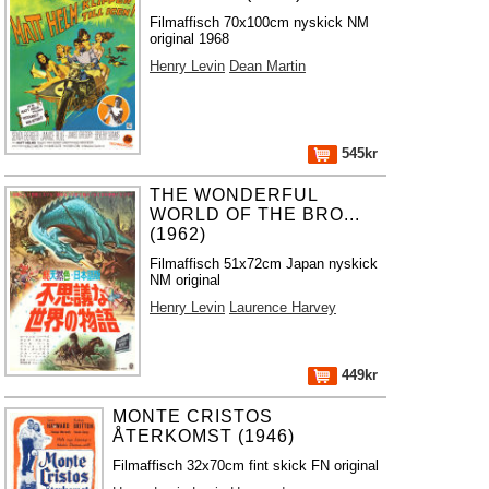
Filmaffisch 70x100cm nyskick NM
original 1968
Henry Levin
Dean Martin
545kr
THE WONDERFUL
WORLD OF THE BRO...
(1962)
Filmaffisch 51x72cm Japan nyskick
NM original
Henry Levin
Laurence Harvey
449kr
MONTE CRISTOS
ÅTERKOMST (1946)
Filmaffisch 32x70cm fint skick FN original