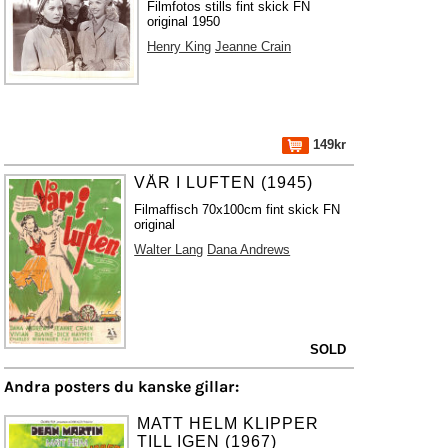
Filmfotos stills fint skick FN
original 1950
Henry King
Jeanne Crain
149kr
VÅR I LUFTEN (1945)
Filmaffisch 70x100cm fint skick FN
original
Walter Lang
Dana Andrews
SOLD
Andra posters du kanske gillar:
MATT HELM KLIPPER
TILL IGEN (1967)