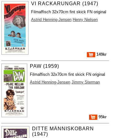
VI RACKARUNGAR (1947)
Filmaffisch 32x70cm fint skick FN original
Astrid Henning-Jensen
Henry Nielsen
149kr
PAW (1959)
Filmaffisch 32x70cm fint skick FN original
Astrid Henning-Jensen
Jimmy Sterman
95kr
DITTE MÄNNISKOBARN
(1947)