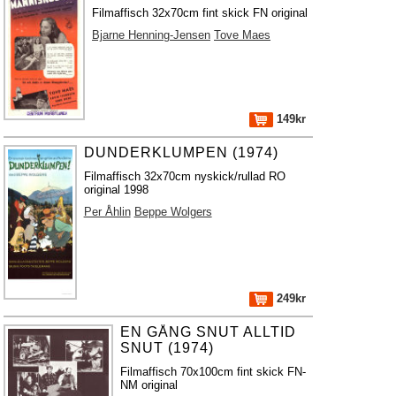
Filmaffisch 32x70cm fint skick FN original
Bjarne Henning-Jensen
Tove Maes
149kr
DUNDERKLUMPEN (1974)
Filmaffisch 32x70cm nyskick/rullad RO
original 1998
Per Åhlin
Beppe Wolgers
249kr
EN GÅNG SNUT ALLTID
SNUT (1974)
Filmaffisch 70x100cm fint skick FN-
NM original