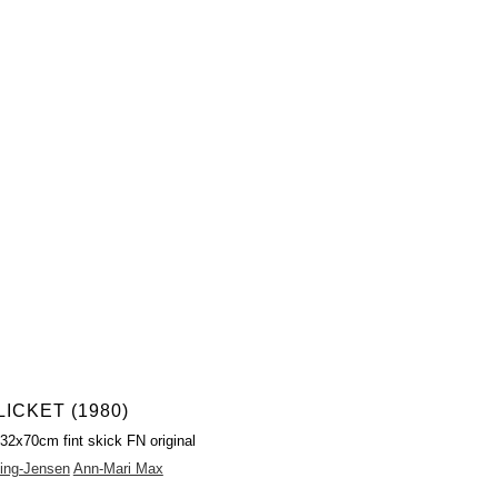
ICKET (1980)
 32x70cm fint skick FN original
ning-Jensen
Ann-Mari Max