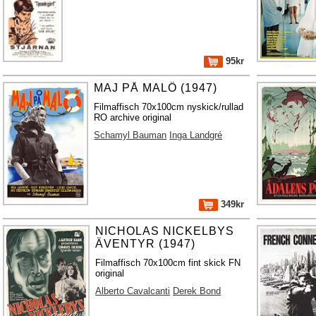
95kr
MAJ PÅ MALÖ (1947)
Filmaffisch 70x100cm nyskick/rullad
RO archive original
Schamyl Bauman
Inga Landgré
349kr
NICHOLAS NICKELBYS
ÄVENTYR (1947)
Filmaffisch 70x100cm fint skick FN
original
Alberto Cavalcanti
Derek Bond