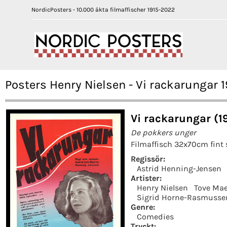
NordicPosters - 10.000 äkta filmaffischer 1915-2022
Posters Henry Nielsen - Vi rackarungar 
Vi rackarungar (1
De pokkers unger
Filmaffisch 32x70cm fint 
Regissör:
Astrid Henning-Jensen
Artister:
Henry Nielsen
Tove Ma
Sigrid Horne-Rasmusse
Genre:
Comedies
Tryckt: