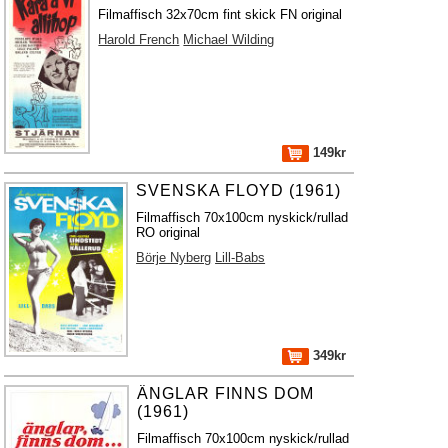
Filmaffisch 32x70cm fint skick FN original
Harold French
Michael Wilding
149kr
SVENSKA FLOYD (1961)
Filmaffisch 70x100cm nyskick/rullad
RO original
Börje Nyberg
Lill-Babs
349kr
ÄNGLAR FINNS DOM
(1961)
Filmaffisch 70x100cm nyskick/rullad