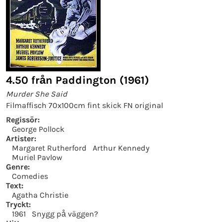
4.50 från Paddington (1961)
Murder She Said
Filmaffisch 70x100cm fint skick FN original
Regissör:
George Pollock
Artister:
Margaret Rutherford
Arthur Kennedy
Muriel Pavlow
Genre:
Comedies
Text:
Agatha Christie
Tryckt:
1961
Snygg på väggen?