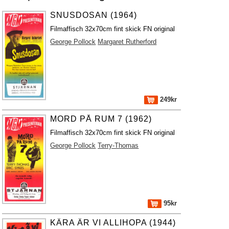
SNUSDOSAN (1964)
Filmaffisch 32x70cm fint skick FN original
George Pollock
Margaret Rutherford
249kr
MORD PÅ RUM 7 (1962)
Filmaffisch 32x70cm fint skick FN original
George Pollock
Terry-Thomas
95kr
KÄRA ÄR VI ALLIHOPA (1944)