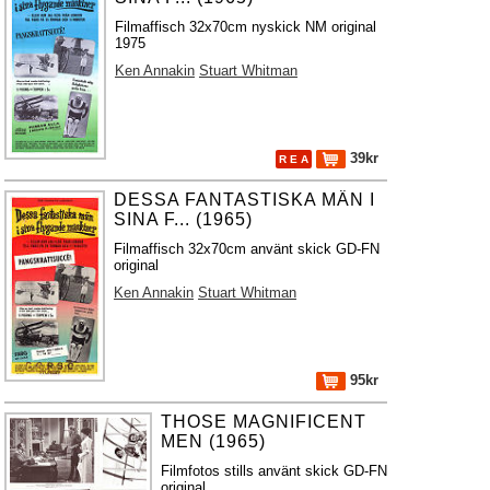
Filmaffisch 32x70cm nyskick NM original
1975
Ken Annakin
Stuart Whitman
39kr
R E A
DESSA FANTASTISKA MÄN I
SINA F... (1965)
Filmaffisch 32x70cm använt skick GD-FN
original
Ken Annakin
Stuart Whitman
95kr
THOSE MAGNIFICENT
MEN (1965)
Filmfotos stills använt skick GD-FN
original