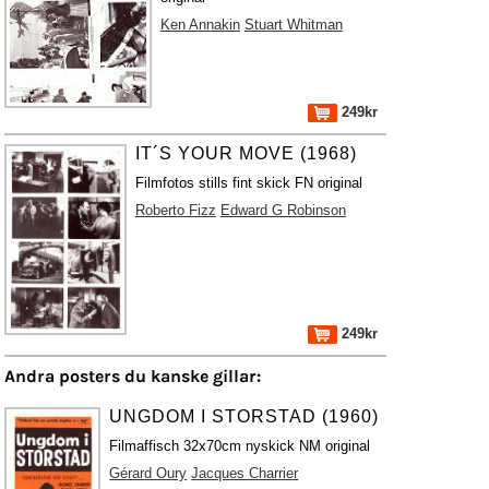
Ken Annakin
Stuart Whitman
249kr
IT´S YOUR MOVE (1968)
Filmfotos stills fint skick FN original
Roberto Fizz
Edward G Robinson
249kr
Andra posters du kanske gillar:
UNGDOM I STORSTAD (1960)
Filmaffisch 32x70cm nyskick NM original
Gérard Oury
Jacques Charrier