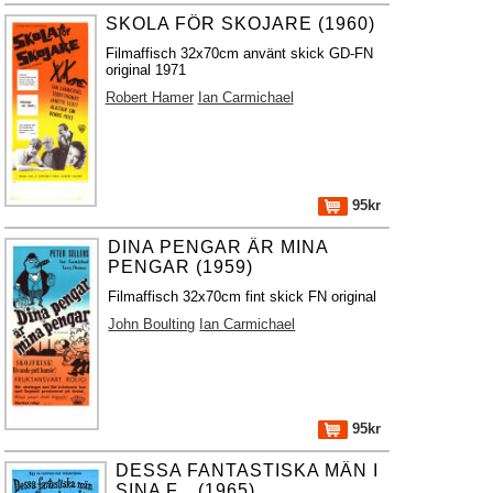
SKOLA FÖR SKOJARE (1960)
Filmaffisch 32x70cm använt skick GD-FN
original 1971
Robert Hamer
Ian Carmichael
95kr
DINA PENGAR ÄR MINA
PENGAR (1959)
Filmaffisch 32x70cm fint skick FN original
John Boulting
Ian Carmichael
95kr
DESSA FANTASTISKA MÄN I
SINA F... (1965)