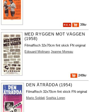
39kr
R E A
MED RYGGEN MOT VÄGGEN
(1958)
Filmaffisch 32x70cm fint skick FN original
Edouard Molinaro
Jeanne Moreau
249kr
DEN ÅTRÅDDA (1954)
Filmaffisch 32x70cm fint skick FN original
Mario Soldati
Sophia Loren