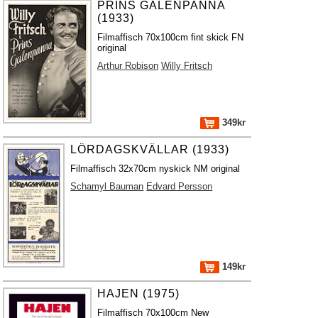
PRINS GALENPANNA
(1933)
Filmaffisch 70x100cm fint skick FN
original
Arthur Robison
Willy Fritsch
349kr
LÖRDAGSKVÄLLAR (1933)
Filmaffisch 32x70cm nyskick NM original
Schamyl Bauman
Edvard Persson
149kr
HAJEN (1975)
Filmaffisch 70x100cm New