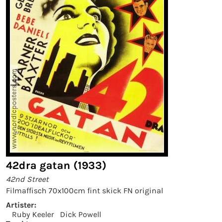
42dra gatan (1933)
42nd Street
Filmaffisch 70x100cm fint skick FN original
Artister:
Ruby Keeler
Dick Powell