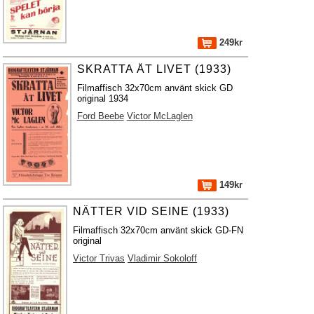
249kr
SKRATTA ÅT LIVET (1933)
Filmaffisch 32x70cm använt skick GD
original 1934
Ford Beebe
Victor McLaglen
149kr
NÄTTER VID SEINE (1933)
Filmaffisch 32x70cm använt skick GD-FN
original
Victor Trivas
Vladimir Sokoloff