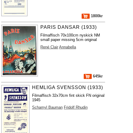
1800kr
PARIS DANSAR (1933)
Filmaffisch 70x100cm nyskick NM
small paper missing 5cm original
René Clair
Annabella
645kr
HEMLIGA SVENSSON (1933)
Filmaffisch 32x70cm fint skick FN original
1945
Schamyl Bauman
Fridolf Rhudin