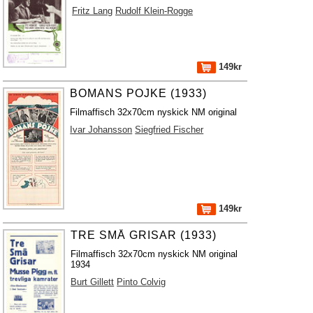
Fritz Lang
Rudolf Klein-Rogge
149kr
BOMANS POJKE (1933)
Filmaffisch 32x70cm nyskick NM original
Ivar Johansson
Siegfried Fischer
149kr
TRE SMÅ GRISAR (1933)
Filmaffisch 32x70cm nyskick NM original
1934
Burt Gillett
Pinto Colvig