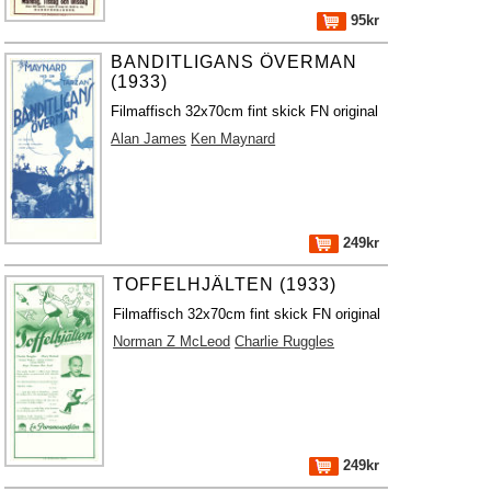
95kr
BANDITLIGANS ÖVERMAN
(1933)
Filmaffisch 32x70cm fint skick FN original
Alan James
Ken Maynard
249kr
TOFFELHJÄLTEN (1933)
Filmaffisch 32x70cm fint skick FN original
Norman Z McLeod
Charlie Ruggles
249kr