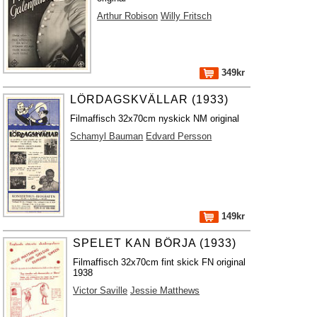
Arthur Robison
Willy Fritsch
349kr
LÖRDAGSKVÄLLAR (1933)
Filmaffisch 32x70cm nyskick NM original
Schamyl Bauman
Edvard Persson
149kr
SPELET KAN BÖRJA (1933)
Filmaffisch 32x70cm fint skick FN original
1938
Victor Saville
Jessie Matthews