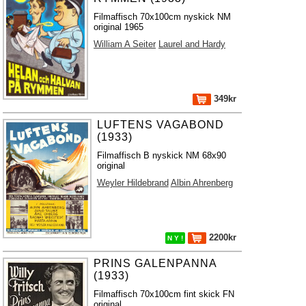
Filmaffisch 70x100cm nyskick NM
original 1965
William A Seiter
Laurel and Hardy
349kr
LUFTENS VAGABOND
(1933)
Filmaffisch B nyskick NM 68x90
original
Weyler Hildebrand
Albin Ahrenberg
2200kr
N Y !
PRINS GALENPANNA
(1933)
Filmaffisch 70x100cm fint skick FN
original