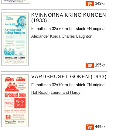
149kr
KVINNORNA KRING KUNGEN
(1933)
Filmaffisch 32x70cm fint skick FN original
Alexander Korda
Charles Laughton
195kr
VÄRDSHUSET GÖKEN (1933)
Filmaffisch 32x70cm fint skick FN original
Hal Roach
Laurel and Hardy
449kr