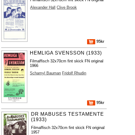
Alexander Hall
Clive Brook
95kr
HEMLIGA SVENSSON (1933)
Filmaffisch 32x70cm fint skick FN original
1966
Schamyl Bauman
Fridolf Rhudin
95kr
DR MABUSES TESTAMENTE
(1933)
Filmaffisch 32x70cm fint skick FN original
1957