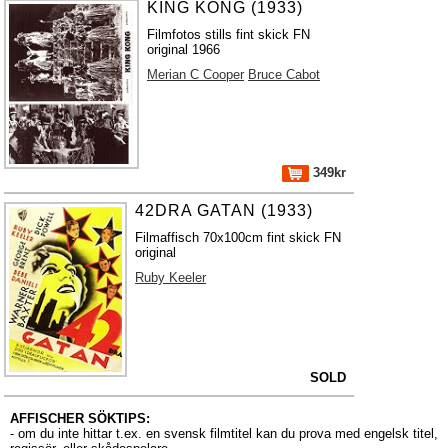
KING KONG (1933)
Filmfotos stills fint skick FN
original 1966
Merian C Cooper
Bruce Cabot
349kr
42DRA GATAN (1933)
Filmaffisch 70x100cm fint skick FN
original
Ruby Keeler
SOLD
AFFISCHER SÖKTIPS:
- om du inte hittar t.ex. en svensk filmtitel kan du prova med engelsk titel,