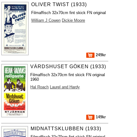
OLIVER TWIST (1933)
Filmaffisch 32x70cm fint skick FN original
William J Cowen
Dickie Moore
249kr
VÄRDSHUSET GÖKEN (1933)
Filmaffisch 32x70cm fint skick FN original
1960
Hal Roach
Laurel and Hardy
149kr
MIDNATTSKLUBBEN (1933)
Filmaffisch 32x70cm fint skick FN original