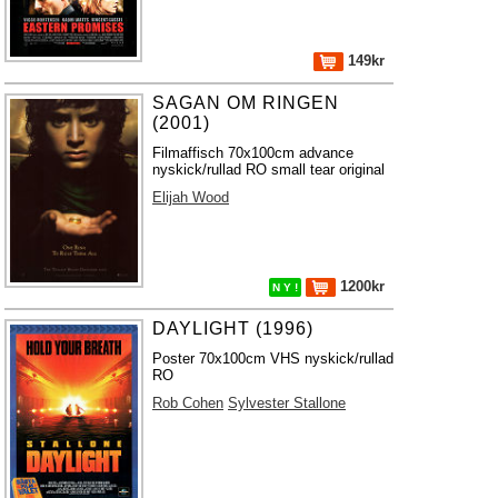
149kr
SAGAN OM RINGEN
(2001)
Filmaffisch 70x100cm advance
nyskick/rullad RO small tear original
Elijah Wood
1200kr
N Y !
DAYLIGHT (1996)
Poster 70x100cm VHS nyskick/rullad
RO
Rob Cohen
Sylvester Stallone