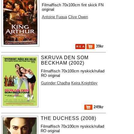
Filmaffisch 70x100cm fint skick FN
original
Antoine Fuqua
Clive Owen
39kr
R E A
SKRUVA DEN SOM
BECKHAM (2002)
Filmaffisch 70x100cm nyskick/rullad
RO original
Gurinder Chadha
Keira Knightley
249kr
THE DUCHESS (2008)
Filmaffisch 70x100cm nyskick/rullad
RO original