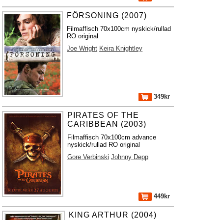
FÖRSONING (2007)
Filmaffisch 70x100cm nyskick/rullad
RO original
Joe Wright
Keira Knightley
349kr
PIRATES OF THE
CARIBBEAN (2003)
Filmaffisch 70x100cm advance
nyskick/rullad RO original
Gore Verbinski
Johnny Depp
449kr
KING ARTHUR (2004)