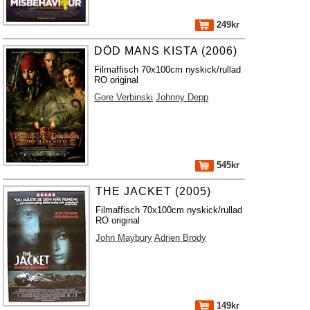
249kr
DÖD MANS KISTA (2006)
Filmaffisch 70x100cm nyskick/rullad
RO original
Gore Verbinski
Johnny Depp
545kr
THE JACKET (2005)
Filmaffisch 70x100cm nyskick/rullad
RO original
John Maybury
Adrien Brody
149kr