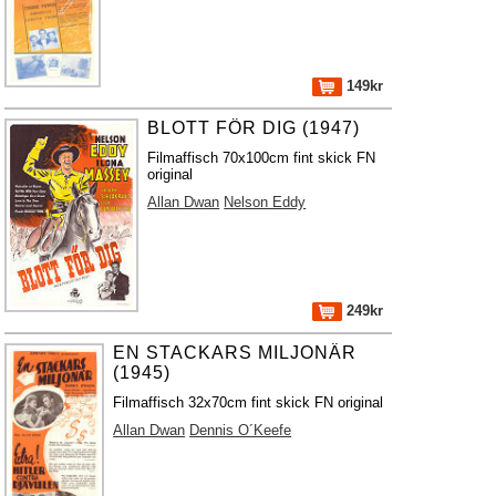
149kr
BLOTT FÖR DIG (1947)
Filmaffisch 70x100cm fint skick FN
original
Allan Dwan
Nelson Eddy
249kr
EN STACKARS MILJONÄR
(1945)
Filmaffisch 32x70cm fint skick FN original
Allan Dwan
Dennis O´Keefe