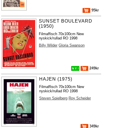
95kr
SUNSET BOULEVARD
(1950)
Filmaffisch 70x100cm New
nyskick/rullad RO 1998
Billy Wilder
Gloria Swanson
249kr
N Y !
HAJEN (1975)
Filmaffisch 70x100cm New
nyskick/rullad RO 1998
Steven Spielberg
Roy Scheider
349kr