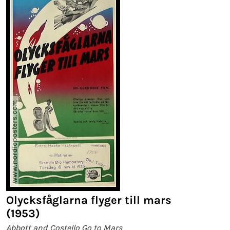
Olycksfåglarna flyger till mars
(1953)
Abbott and Costello Go to Mars