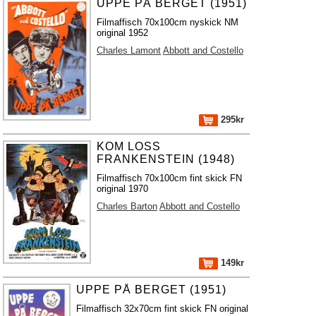
UPPE PÅ BERGET (1951)
Filmaffisch 70x100cm nyskick NM
original 1952
Charles Lamont
Abbott and Costello
295kr
KOM LOSS
FRANKENSTEIN (1948)
Filmaffisch 70x100cm fint skick FN
original 1970
Charles Barton
Abbott and Costello
149kr
UPPE PÅ BERGET (1951)
Filmaffisch 32x70cm fint skick FN original