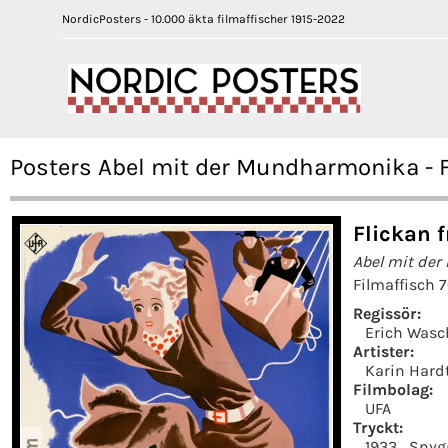
NordicPosters - 10.000 äkta filmaffischer 1915-2022
Posters Abel mit der Mundharmonika - F
Flickan 
Abel mit de
Filmaffisch 
Regissör:
Erich Was
Artister:
Karin Hard
Filmbolag:
UFA
Tryckt:
1933
Snyg