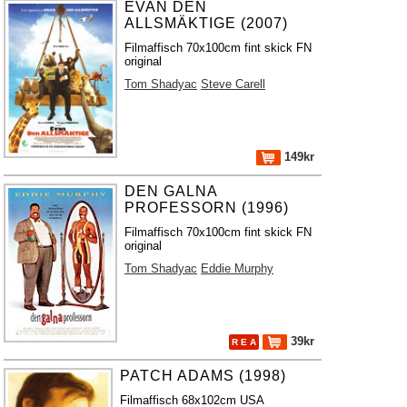
EVAN DEN
ALLSMÄKTIGE (2007)
Filmaffisch 70x100cm fint skick FN
original
Tom Shadyac
Steve Carell
149kr
DEN GALNA
PROFESSORN (1996)
Filmaffisch 70x100cm fint skick FN
original
Tom Shadyac
Eddie Murphy
39kr
R E A
PATCH ADAMS (1998)
Filmaffisch 68x102cm USA