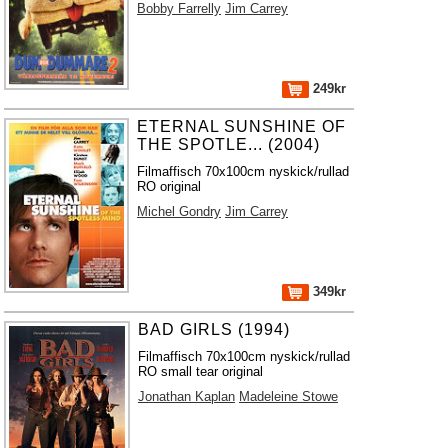
Bobby Farrelly
Jim Carrey
249kr
ETERNAL SUNSHINE OF
THE SPOTLE... (2004)
Filmaffisch 70x100cm nyskick/rullad
RO original
Michel Gondry
Jim Carrey
349kr
BAD GIRLS (1994)
Filmaffisch 70x100cm nyskick/rullad
RO small tear original
Jonathan Kaplan
Madeleine Stowe