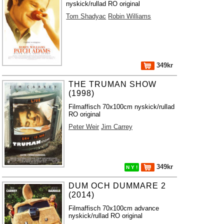
nyskick/rullad RO original
Tom Shadyac
Robin Williams
349kr
THE TRUMAN SHOW
(1998)
Filmaffisch 70x100cm nyskick/rullad
RO original
Peter Weir
Jim Carrey
349kr
N Y !
DUM OCH DUMMARE 2
(2014)
Filmaffisch 70x100cm advance
nyskick/rullad RO original