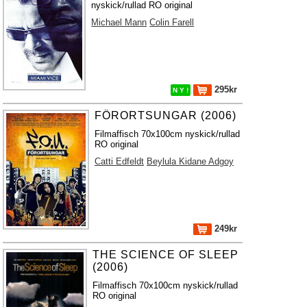
nyskick/rullad RO original
Michael Mann
Colin Farell
295kr
N Y !
FÖRORTSUNGAR (2006)
Filmaffisch 70x100cm nyskick/rullad
RO original
Catti Edfeldt
Beylula Kidane Adgoy
249kr
THE SCIENCE OF SLEEP
(2006)
Filmaffisch 70x100cm nyskick/rullad
RO original