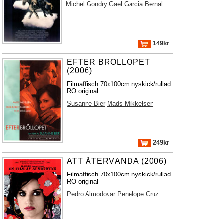
Michel Gondry
Gael Garcia Bernal
149kr
EFTER BRÖLLOPET
(2006)
Filmaffisch 70x100cm nyskick/rullad
RO original
Susanne Bier
Mads Mikkelsen
249kr
ATT ÅTERVÄNDA (2006)
Filmaffisch 70x100cm nyskick/rullad
RO original
Pedro Almodovar
Penelope Cruz