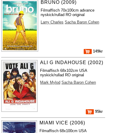
BRÜNO (2009)
Filmaffisch 70x100cm advance
nyskick/rullad RO original
Larry Charles
Sacha Baron Cohen
149kr
ALI G INDAHOUSE (2002)
Filmaffisch 68x102cm USA
nyskick/rullad RO original
Mark Mylod
Sacha Baron Cohen
95kr
MIAMI VICE (2006)
Filmaffisch 68x100cm USA