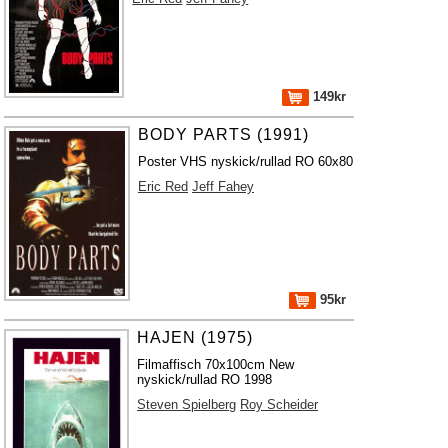
149kr
BODY PARTS (1991)
Poster VHS nyskick/rullad RO 60x80
Eric Red
Jeff Fahey
95kr
HAJEN (1975)
Filmaffisch 70x100cm New
nyskick/rullad RO 1998
Steven Spielberg
Roy Scheider