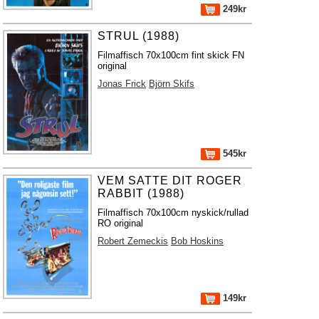
249kr
STRUL (1988)
Filmaffisch 70x100cm fint skick FN
original
Jonas Frick
Björn Skifs
545kr
VEM SATTE DIT ROGER
RABBIT (1988)
Filmaffisch 70x100cm nyskick/rullad
RO original
Robert Zemeckis
Bob Hoskins
149kr