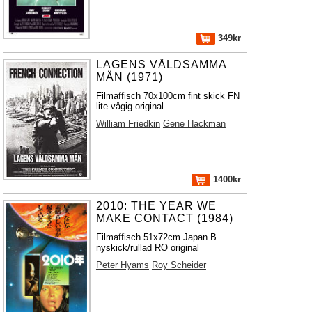
349kr
LAGENS VÅLDSAMMA
MÄN (1971)
Filmaffisch 70x100cm fint skick FN
lite vågig original
William Friedkin
Gene Hackman
1400kr
2010: THE YEAR WE
MAKE CONTACT (1984)
Filmaffisch 51x72cm Japan B
nyskick/rullad RO original
Peter Hyams
Roy Scheider