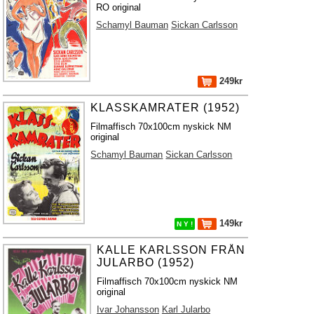
RO original
Schamyl Bauman
Sickan Carlsson
249kr
KLASSKAMRATER (1952)
Filmaffisch 70x100cm nyskick NM
original
Schamyl Bauman
Sickan Carlsson
149kr
N Y !
KALLE KARLSSON FRÅN
JULARBO (1952)
Filmaffisch 70x100cm nyskick NM
original
Ivar Johansson
Karl Jularbo