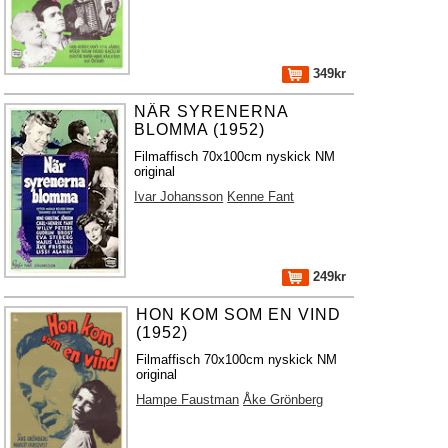
349kr
NÄR SYRENERNA
BLOMMA (1952)
Filmaffisch 70x100cm nyskick NM
original
Ivar Johansson
Kenne Fant
249kr
HON KOM SOM EN VIND
(1952)
Filmaffisch 70x100cm nyskick NM
original
Hampe Faustman
Åke Grönberg