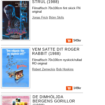
STRUL (1988)
Filmaffisch 70x100cm fint skick FN
original
Jonas Frick
Björn Skifs
545kr
VEM SATTE DIT ROGER
RABBIT (1988)
Filmaffisch 70x100cm nyskick/rullad
RO original
Robert Zemeckis
Bob Hoskins
149kr
DE DIMHÖLJDA
BERGENS GORILLOR