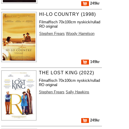
249kr
HI-LO COUNTRY (1998)
Filmaffisch 70x100cm nyskick/rullad
RO original
Stephen Frears
Woody Harrelson
149kr
THE LOST KING (2022)
Filmaffisch 70x100cm nyskick/rullad
RO original
Stephen Frears
Sally Hawkins
249kr