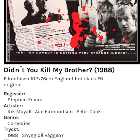
Didn´t You Kill My Brother? (1988)
Filmaffisch 102x76cm England fint skick FN
original
Regissör:
Stephen Frears
Artister:
Rik Mayall
Ade Edmondson
Peter Cook
Genre:
Comedies
Tryckt:
1988
Snygg på väggen?