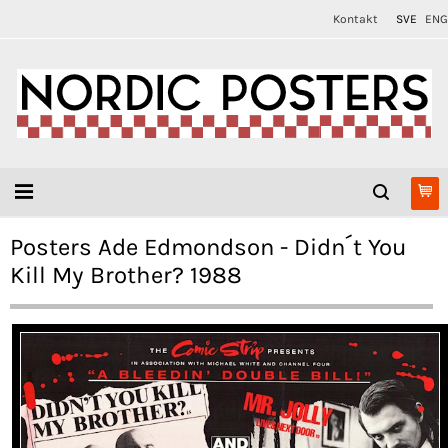
Kontakt
SVE
ENG
Posters Ade Edmondson - Didn´t You
Kill My Brother? 1988