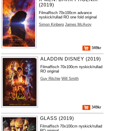
(2019)
Filmaffisch 70x100cm advance
nyskick/rullad RO one fold original
Simon Kinberg
James McAvoy
349kr
ALADDIN DISNEY (2019)
Filmaffisch 70x100cm nyskick/rullad
RO original
Guy Ritchie
Will Smith
349kr
GLASS (2019)
Filmaffisch 70x100cm nyskick/rullad
RO original