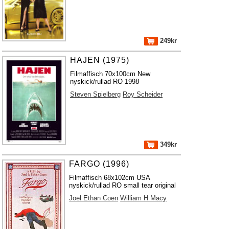
249kr
HAJEN (1975)
Filmaffisch 70x100cm New
nyskick/rullad RO 1998
Steven Spielberg
Roy Scheider
349kr
FARGO (1996)
Filmaffisch 68x102cm USA
nyskick/rullad RO small tear original
Joel Ethan Coen
William H Macy