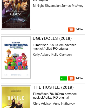
M Night Shyamalan
James McAvoy
349kr
UGLYDOLLS (2019)
Filmaffisch 70x100cm advance
nyskick/rullad RO original
Kelly Asbury
Kelly Clarkson
149kr
N Y !
THE HUSTLE (2019)
Filmaffisch 70x100cm advance
nyskick/rullad RO original
Chris Addison
Anne Hathaway