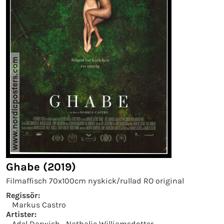
Ghabe (2019)
Filmaffisch 70x100cm nyskick/rullad RO original
Regissör:
Markus Castro
Artister:
Adel Darwish
Nathalie Williamsdotter