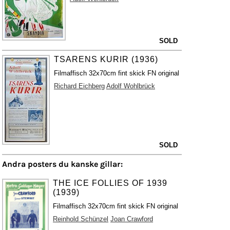
SOLD
TSARENS KURIR (1936)
Filmaffisch 32x70cm fint skick FN original
Richard Eichberg
Adolf Wohlbrück
SOLD
Andra posters du kanske gillar:
THE ICE FOLLIES OF 1939
(1939)
Filmaffisch 32x70cm fint skick FN original
Reinhold Schünzel
Joan Crawford