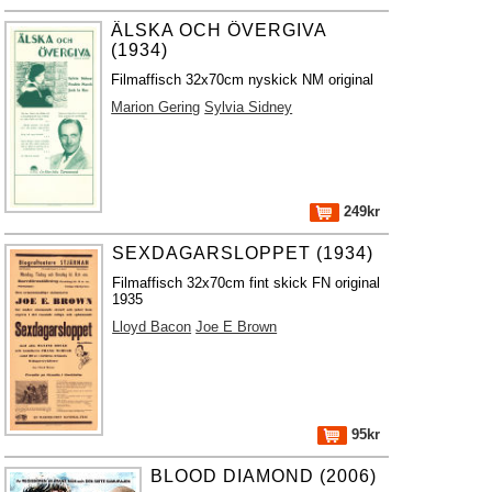
ÄLSKA OCH ÖVERGIVA
(1934)
Filmaffisch 32x70cm nyskick NM original
Marion Gering
Sylvia Sidney
249kr
SEXDAGARSLOPPET (1934)
Filmaffisch 32x70cm fint skick FN original
1935
Lloyd Bacon
Joe E Brown
95kr
BLOOD DIAMOND (2006)