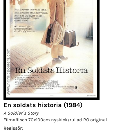
En soldats historia (1984)
A Soldier´s Story
Filmaffisch 70x100cm nyskick/rullad RO original
Regissör: