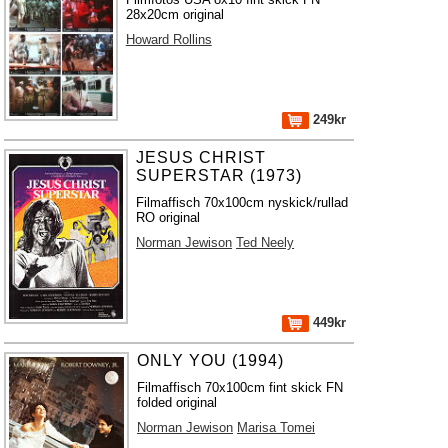
28x20cm original
Howard Rollins
249kr
JESUS CHRIST
SUPERSTAR (1973)
Filmaffisch 70x100cm nyskick/rullad
RO original
Norman Jewison
Ted Neely
449kr
ONLY YOU (1994)
Filmaffisch 70x100cm fint skick FN
folded original
Norman Jewison
Marisa Tomei