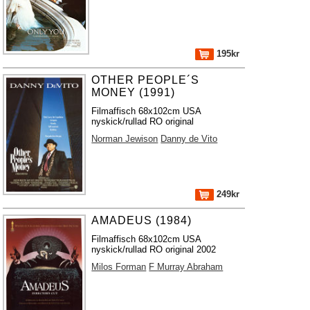
195kr
OTHER PEOPLE´S
MONEY (1991)
Filmaffisch 68x102cm USA
nyskick/rullad RO original
Norman Jewison
Danny de Vito
249kr
AMADEUS (1984)
Filmaffisch 68x102cm USA
nyskick/rullad RO original 2002
Milos Forman
F Murray Abraham