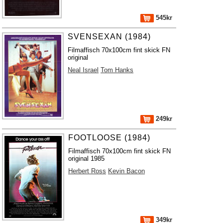
545kr
SVENSEXAN (1984)
Filmaffisch 70x100cm fint skick FN
original
Neal Israel
Tom Hanks
249kr
FOOTLOOSE (1984)
Filmaffisch 70x100cm fint skick FN
original 1985
Herbert Ross
Kevin Bacon
349kr