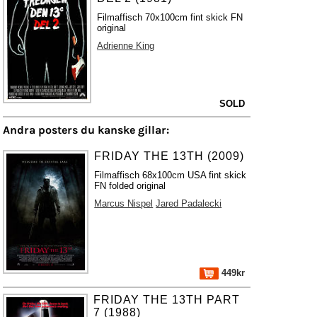
Filmaffisch 70x100cm fint skick FN
original
Adrienne King
SOLD
Andra posters du kanske gillar:
FRIDAY THE 13TH (2009)
Filmaffisch 68x100cm USA fint skick
FN folded original
Marcus Nispel
Jared Padalecki
449kr
FRIDAY THE 13TH PART
7 (1988)