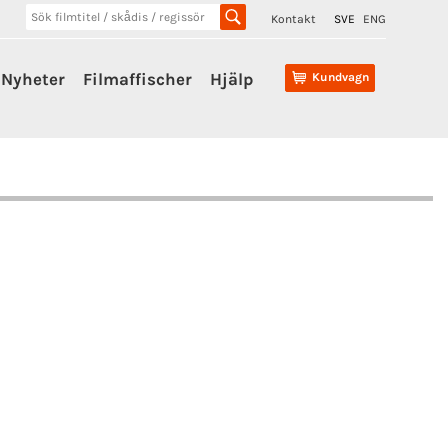
Kontakt
SVE
ENG
Nyheter
Filmaffischer
Hjälp
Kundvagn