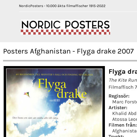
NordicPosters - 10.000 äkta filmaffischer 1915-2022
Posters Afghanistan - Flyga drake 2007
Flyga dr
The Kite Ru
Filmaffisch 
Regissör:
Marc Forst
Artister:
Khalid Abd
Atossa Leo
Filmen från:
Afghanist
Tryckt: