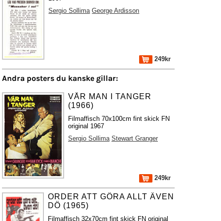
Sergio Sollima
George Ardisson
249kr
Andra posters du kanske gillar:
VÅR MAN I TANGER
(1966)
Filmaffisch 70x100cm fint skick FN
original 1967
Sergio Sollima
Stewart Granger
249kr
ORDER ATT GÖRA ALLT ÄVEN
DÖ (1965)
Filmaffisch 32x70cm fint skick FN original