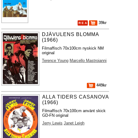
39kr
R E A
DJÄVULENS BLOMMA
(1966)
Filmaffisch 70x100cm nyskick NM
original
Terence Young
Marcello Mastroianni
449kr
ALLA TIDERS CASANOVA
(1966)
Filmaffisch 70x100cm använt skick
GD-FN original
Jerry Lewis
Janet Leigh