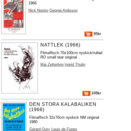
1966
Nick Nostro
George Ardisson
95kr
NATTLEK (1966)
Filmaffisch 70x100cm nyskick/rullad
RO small tear original
Mai Zetterling
Ingrid Thulin
249kr
DEN STORA KALABALIKEN
(1966)
Filmaffisch 32x70cm nyskick NM original
1980
Gérard Oury
Louis de Funes