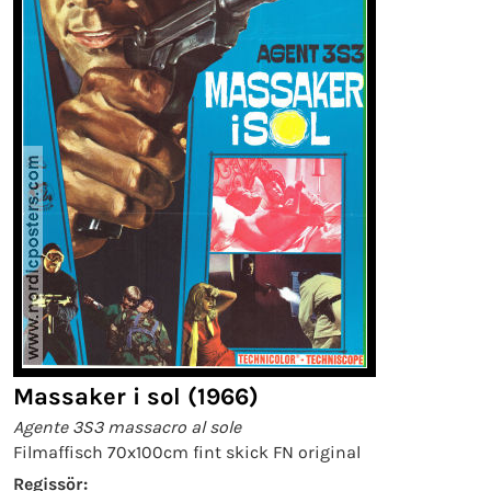
Massaker i sol (1966)
Agente 3S3 massacro al sole
Filmaffisch 70x100cm fint skick FN original
Regissör: