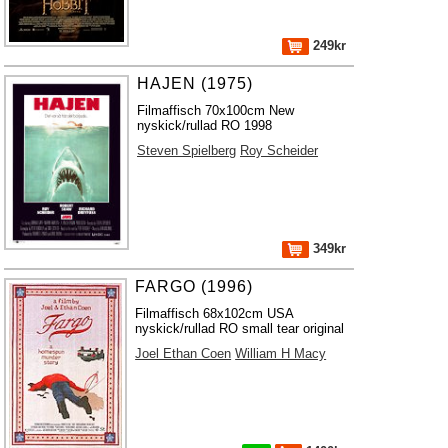
249kr
HAJEN (1975)
Filmaffisch 70x100cm New
nyskick/rullad RO 1998
Steven Spielberg
Roy Scheider
349kr
FARGO (1996)
Filmaffisch 68x102cm USA
nyskick/rullad RO small tear original
Joel Ethan Coen
William H Macy