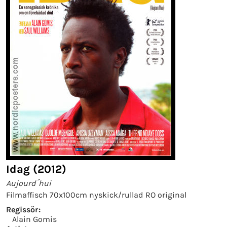
Idag (2012)
Aujourd´hui
Filmaffisch 70x100cm nyskick/rullad RO original
Regissör:
Alain Gomis