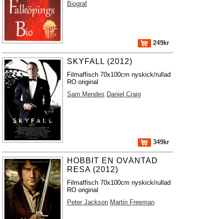
Biograf
249kr
SKYFALL (2012)
Filmaffisch 70x100cm nyskick/rullad
RO original
Sam Mendes
Daniel Craig
349kr
HOBBIT EN OVÄNTAD
RESA (2012)
Filmaffisch 70x100cm nyskick/rullad
RO original
Peter Jackson
Martin Freeman