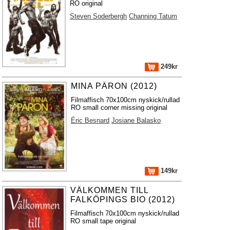
RO original
Steven Soderbergh
Channing Tatum
249kr
MINA PÄRON (2012)
Filmaffisch 70x100cm nyskick/rullad
RO small corner missing original
Éric Besnard
Josiane Balasko
149kr
VÄLKOMMEN TILL
FALKÖPINGS BIO (2012)
Filmaffisch 70x100cm nyskick/rullad
RO small tape original