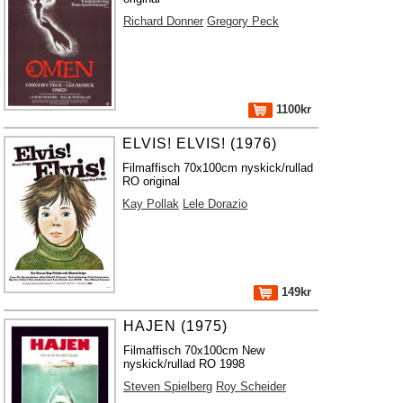
Richard Donner
Gregory Peck
1100kr
ELVIS! ELVIS! (1976)
Filmaffisch 70x100cm nyskick/rullad
RO original
Kay Pollak
Lele Dorazio
149kr
HAJEN (1975)
Filmaffisch 70x100cm New
nyskick/rullad RO 1998
Steven Spielberg
Roy Scheider