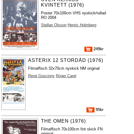
KVINTETT (1976)
Poster 70x100cm VHS nyskick/rullad
RO 2004
Stellan Olsson
Henric Holmberg
249kr
ASTERIX 12 STORDÅD (1976)
Filmaffisch 32x70cm nyskick NM original
René Goscinny
Roger Carel
95kr
THE OMEN (1976)
Filmaffisch 70x100cm fint skick FN
original