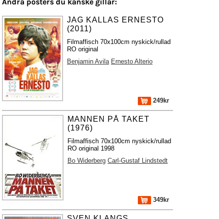
Andra posters du kanske gillar:
JAG KALLAS ERNESTO
(2011)
Filmaffisch 70x100cm nyskick/rullad
RO original
Benjamin Avila
Ernesto Alterio
249kr
MANNEN PÅ TAKET
(1976)
Filmaffisch 70x100cm nyskick/rullad
RO original 1998
Bo Widerberg
Carl-Gustaf Lindstedt
349kr
SVEN KLANGS