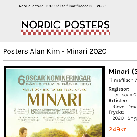
NordicPosters - 10.000 äkta filmaffischer 1915-2022
Posters Alan Kim - Minari 2020
Minari (
Filmaffisch 
Regissör:
Lee Isaac 
Artister:
Steven Ye
Tryckt:
2020
Sny
249kr