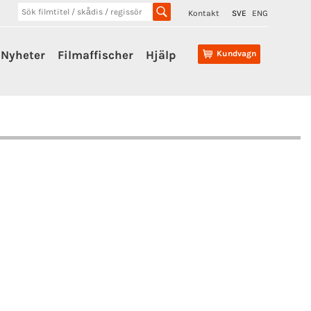
Kontakt
SVE
ENG
Nyheter
Filmaffischer
Hjälp
Kundvagn