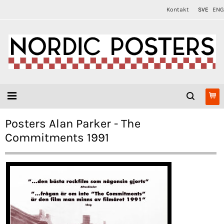
Kontakt
SVE
ENG
Posters Alan Parker - The
Commitments 1991