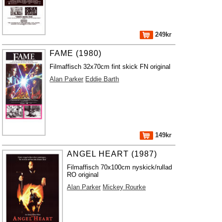
249kr
FAME (1980)
Filmaffisch 32x70cm fint skick FN original
Alan Parker
Eddie Barth
149kr
ANGEL HEART (1987)
Filmaffisch 70x100cm nyskick/rullad
RO original
Alan Parker
Mickey Rourke