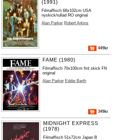
(1991)
Filmaffisch 68x102cm USA
nyskick/rullad RO original
Alan Parker
Robert Arkins
449kr
FAME (1980)
Filmaffisch 70x100cm fint skick FN
original
Alan Parker
Eddie Barth
349kr
MIDNIGHT EXPRESS
(1978)
Filmaffisch 51x72cm Japan B