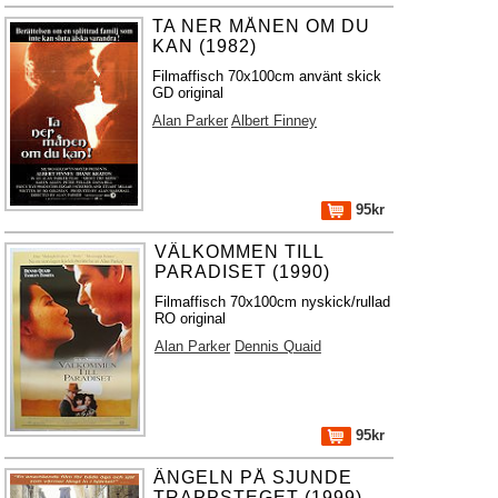
TA NER MÅNEN OM DU
KAN (1982)
Filmaffisch 70x100cm använt skick
GD original
Alan Parker
Albert Finney
95kr
VÄLKOMMEN TILL
PARADISET (1990)
Filmaffisch 70x100cm nyskick/rullad
RO original
Alan Parker
Dennis Quaid
95kr
ÄNGELN PÅ SJUNDE
TRAPPSTEGET (1999)