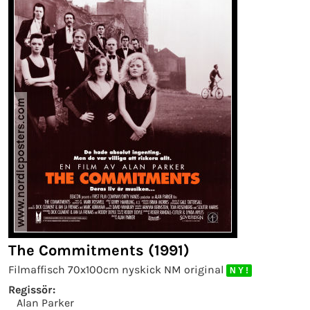
The Commitments (1991)
Filmaffisch 70x100cm nyskick NM original
N Y !
Regissör:
Alan Parker