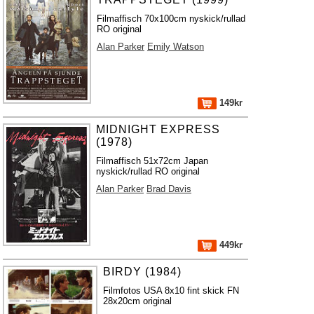
Filmaffisch 70x100cm nyskick/rullad
RO original
Alan Parker
Emily Watson
149kr
MIDNIGHT EXPRESS
(1978)
Filmaffisch 51x72cm Japan
nyskick/rullad RO original
Alan Parker
Brad Davis
449kr
BIRDY (1984)
Filmfotos USA 8x10 fint skick FN
28x20cm original