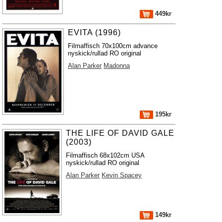
449kr
EVITA (1996)
Filmaffisch 70x100cm advance
nyskick/rullad RO original
Alan Parker
Madonna
195kr
THE LIFE OF DAVID GALE
(2003)
Filmaffisch 68x102cm USA
nyskick/rullad RO original
Alan Parker
Kevin Spacey
149kr