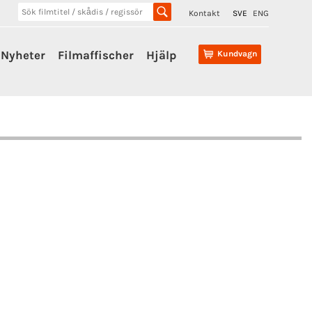
Kontakt
SVE
ENG
Nyheter
Filmaffischer
Hjälp
Kundvagn