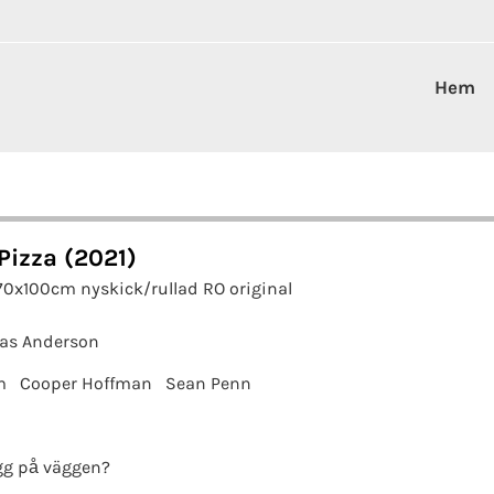
Hem
 Pizza (2021)
70x100cm nyskick/rullad RO original
as Anderson
m
Cooper Hoffman
Sean Penn
g på väggen?