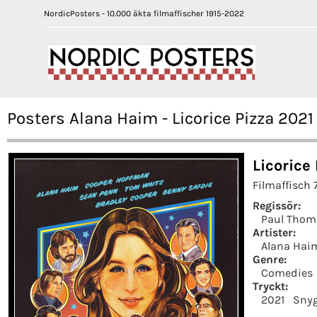
NordicPosters - 10.000 äkta filmaffischer 1915-2022
Posters Alana Haim - Licorice Pizza 2021
Licorice
Filmaffisch 
Regissör:
Paul Thom
Artister:
Alana Hai
Genre:
Comedies
Tryckt:
2021
Snyg