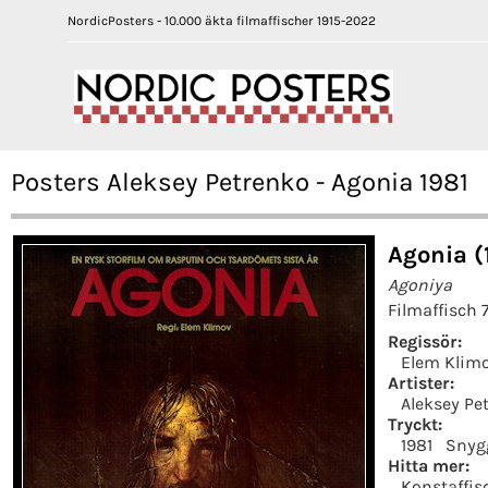
NordicPosters - 10.000 äkta filmaffischer 1915-2022
Posters Aleksey Petrenko - Agonia 1981
Agonia (
Agoniya
Filmaffisch 
Regissör:
Elem Klim
Artister:
Aleksey Pe
Tryckt:
1981
Snyg
Hitta mer:
Konstaffis