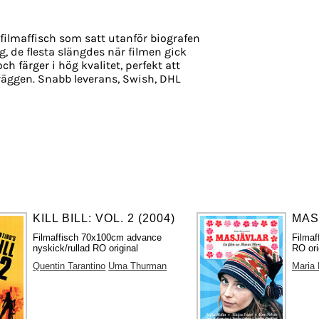
filmaffisch som satt utanför biografen
g, de flesta slängdes när filmen gick
ch färger i hög kvalitet, perfekt att
äggen. Snabb leverans, Swish, DHL
KILL BILL: VOL. 2 (2004)
MAS
Filmaffisch 70x100cm advance
Filmaf
nyskick/rullad RO original
RO ori
Quentin Tarantino
Uma Thurman
Maria