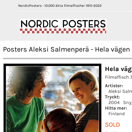
NordicPosters - 10.000 äkta filmaffischer 1915-2022
Posters Aleksi Salmenperä - Hela vägen
Hela väg
Filmaffisch 
Artister:
Aleksi Sal
Tryckt:
2004
Sny
Hitta mer:
Finland
SOLD