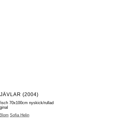
JÄVLAR (2004)
fisch 70x100cm nyskick/rullad
ginal
 Blom
Sofia Helin