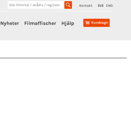
Kontakt
SVE
ENG
Nyheter
Filmaffischer
Hjälp
Kundvagn