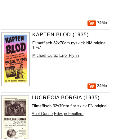
745kr
KAPTEN BLOD (1935)
Filmaffisch 32x70cm nyskick NM original
1957
Michael Curtiz
Errol Flynn
249kr
LUCRECIA BORGIA (1935)
Filmaffisch 32x70cm fint skick FN original
Abel Gance
Edwige Feuillere