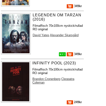
349kr
LEGENDEN OM TARZAN
(2016)
Filmaffisch 70x100cm nyskick/rullad
RO original
David Yates
Alexander Skarsgård
349kr
N Y !
INFINITY POOL (2023)
Filmaffisch 70x100cm nyskick/rullad
RO original
Brandon Cronenberg
Cleopatra
Coleman
249kr