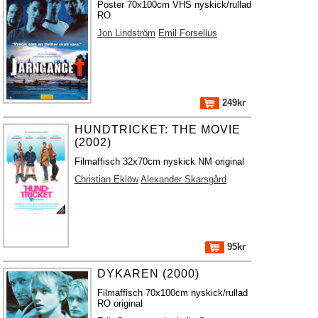
Poster 70x100cm VHS nyskick/rullad
RO
Jon Lindström
Emil Forselius
249kr
HUNDTRICKET: THE MOVIE
(2002)
Filmaffisch 32x70cm nyskick NM original
Christian Eklöw
Alexander Skarsgård
95kr
DYKAREN (2000)
Filmaffisch 70x100cm nyskick/rullad
RO original