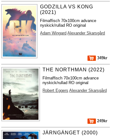
GODZILLA VS KONG
(2021)
Filmaffisch 70x100cm advance
nyskick/rullad RO original
Adam Wingard
Alexander Skarsgård
349kr
THE NORTHMAN (2022)
Filmaffisch 70x100cm advance
nyskick/rullad RO original
Robert Eggers
Alexander Skarsgård
249kr
JÄRNGÄNGET (2000)