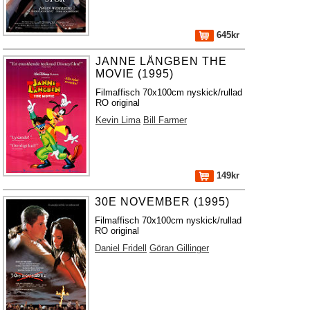
645kr
JANNE LÅNGBEN THE
MOVIE (1995)
Filmaffisch 70x100cm nyskick/rullad
RO original
Kevin Lima
Bill Farmer
149kr
30E NOVEMBER (1995)
Filmaffisch 70x100cm nyskick/rullad
RO original
Daniel Fridell
Göran Gillinger