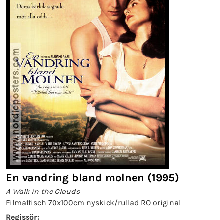
En vandring bland molnen (1995)
A Walk in the Clouds
Filmaffisch 70x100cm nyskick/rullad RO original
Regissör: