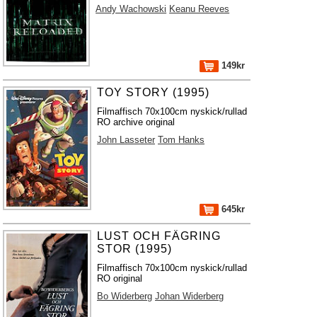
Andy Wachowski
Keanu Reeves
149kr
TOY STORY (1995)
Filmaffisch 70x100cm nyskick/rullad
RO archive original
John Lasseter
Tom Hanks
645kr
LUST OCH FÄGRING
STOR (1995)
Filmaffisch 70x100cm nyskick/rullad
RO original
Bo Widerberg
Johan Widerberg