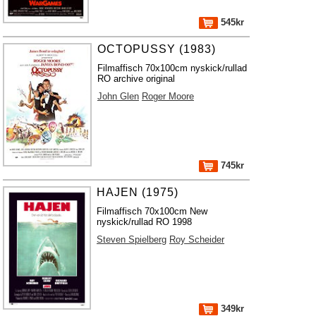
545kr
OCTOPUSSY (1983)
Filmaffisch 70x100cm nyskick/rullad
RO archive original
John Glen
Roger Moore
745kr
HAJEN (1975)
Filmaffisch 70x100cm New
nyskick/rullad RO 1998
Steven Spielberg
Roy Scheider
349kr