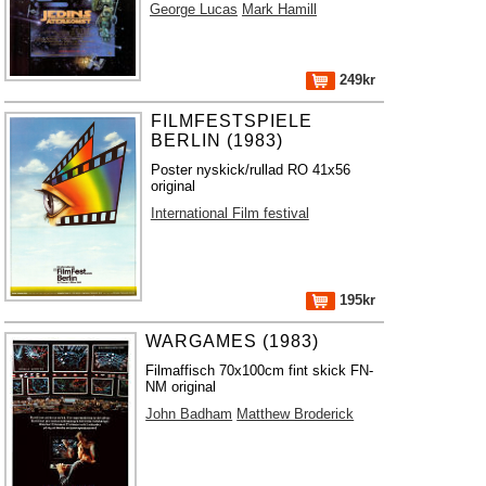
George Lucas
Mark Hamill
249kr
FILMFESTSPIELE
BERLIN (1983)
Poster nyskick/rullad RO 41x56
original
International Film festival
195kr
WARGAMES (1983)
Filmaffisch 70x100cm fint skick FN-
NM original
John Badham
Matthew Broderick