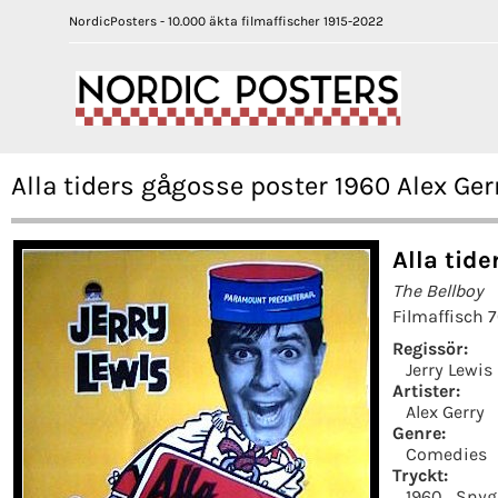
NordicPosters - 10.000 äkta filmaffischer 1915-2022
Alla tiders gågosse poster 1960 Alex Ger
Alla tide
The Bellboy
Filmaffisch 
Regissör:
Jerry Lewis
Artister:
Alex Gerry
Genre:
Comedies
Tryckt:
1960
Snyg