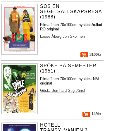
SOS EN
SEGELSÄLLSKAPSRESA
(1988)
Filmaffisch 70x100cm nyskick/rullad
RO original
Lasse Åberg
Jon Skolmen
3100kr
SPÖKE PÅ SEMESTER
(1951)
Filmaffisch 70x100cm nyskick NM
original
Gösta Bernhard
Stig Järrel
149kr
HOTELL
TRANSYLVANIEN 3