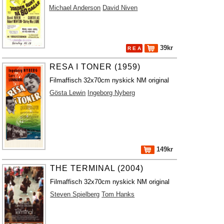
Michael Anderson
David Niven
39kr
R E A
RESA I TONER (1959)
Filmaffisch 32x70cm nyskick NM original
Gösta Lewin
Ingeborg Nyberg
149kr
THE TERMINAL (2004)
Filmaffisch 32x70cm nyskick NM original
Steven Spielberg
Tom Hanks