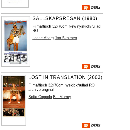
249kr
SÄLLSKAPSRESAN (1980)
Filmaffisch 32x70cm New nyskick/rullad
RO
Lasse Åberg
Jon Skolmen
249kr
LOST IN TRANSLATION (2003)
Filmaffisch 32x70cm nyskick/rullad RO
archive original
Sofia Coppola
Bill Murray
249kr