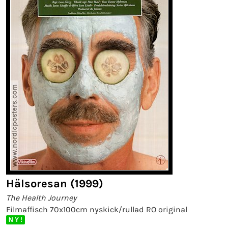
Hälsoresan (1999)
The Health Journey
Filmaffisch 70x100cm nyskick/rullad RO original
N Y !