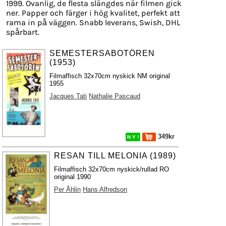
1999. Ovanlig, de flesta slängdes när filmen gick
ner. Papper och färger i hög kvalitet, perfekt att
rama in på väggen. Snabb leverans, Swish, DHL
spårbart.
SEMESTERSABOTÖREN
(1953)
Filmaffisch 32x70cm nyskick NM original
1955
Jacques Tati
Nathalie Pascaud
349kr
N Y !
RESAN TILL MELONIA (1989)
Filmaffisch 32x70cm nyskick/rullad RO
original 1990
Per Åhlin
Hans Alfredson