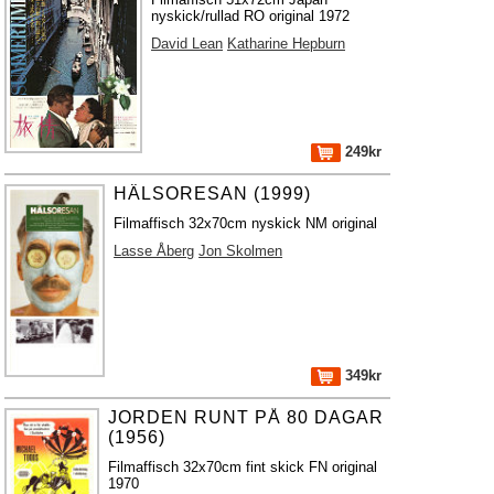
nyskick/rullad RO original 1972
David Lean
Katharine Hepburn
249kr
HÄLSORESAN (1999)
Filmaffisch 32x70cm nyskick NM original
Lasse Åberg
Jon Skolmen
349kr
JORDEN RUNT PÅ 80 DAGAR
(1956)
Filmaffisch 32x70cm fint skick FN original
1970