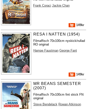
Frank Coraci
Jackie Chan
149kr
RESA I NATTEN (1954)
Filmaffisch 70x100cm nyskick/rullad
RO original
Hampe Faustman
George Fant
149kr
MR BEANS SEMESTER
(2007)
Filmaffisch 70x100cm fint skick FN
original
Steve Bendelack
Rowan Atkinson