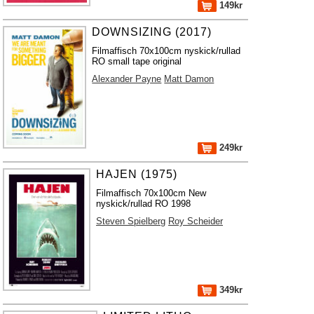
149kr
DOWNSIZING (2017)
Filmaffisch 70x100cm nyskick/rullad
RO small tape original
Alexander Payne
Matt Damon
249kr
HAJEN (1975)
Filmaffisch 70x100cm New
nyskick/rullad RO 1998
Steven Spielberg
Roy Scheider
349kr