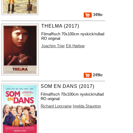
349kr
THELMA (2017)
Filmaffisch 70x100cm nyskick/rullad
RO original
Joachim Trier
Eili Harboe
249kr
SOM EN DANS (2017)
Filmaffisch 70x100cm nyskick/rullad
RO original
Richard Loncraine
Imelda Staunton