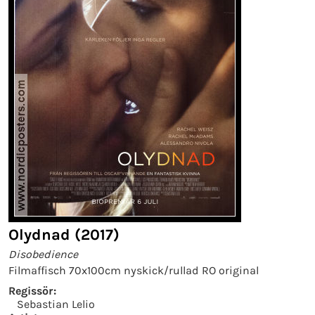
Olydnad (2017)
Disobedience
Filmaffisch 70x100cm nyskick/rullad RO original
Regissör:
Sebastian Lelio