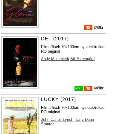
249kr
DET (2017)
Filmaffisch 70x100cm nyskick/rullad
RO original
Andy Muschietti
Bill Skarsgård
449kr
N Y !
LUCKY (2017)
Filmaffisch 70x100cm nyskick/rullad
RO original
John Carroll Lynch
Harry Dean
Stanton