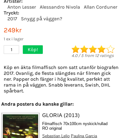
Artister:
Anton Lesser
Alessandro Nivola
Allan Corduner
Tryckt:
2017
Snygg på väggen?
249kr
1 ex i lager
Köp!
1
4.0
/
5
from
12
ratings
Köp en äkta filmaffisch som satt utanför biografen
2017. Ovanlig, de flesta slängdes när filmen gick
ner. Papper och färger i hög kvalitet, perfekt att
rama in på väggen. Snabb leverans, Swish, DHL
spårbart.
Andra posters du kanske gillar:
GLORIA (2013)
Filmaffisch 70x100cm nyskick/rullad
RO original
Sebastian Lelio
Paulina Garcia