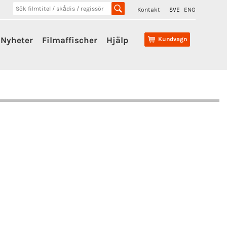
Kontakt
SVE
ENG
Nyheter
Filmaffischer
Hjälp
Kundvagn