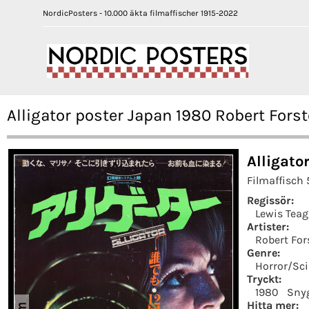
NordicPosters - 10.000 äkta filmaffischer 1915-2022
Alligator poster Japan 1980 Robert Fors
Alligato
Filmaffisch 
Regissör:
Lewis Tea
Artister:
Robert For
Genre:
Horror/Sci
Tryckt:
1980
Sny
Hitta mer: