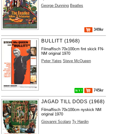
George Dunning
Beatles
349kr
BULLITT (1968)
Filmaffisch 70x100cm fint skick FN-
NM original 1970
Peter Yates
Steve McQueen
745kr
N Y !
JAGAD TILL DÖDS (1968)
Filmaffisch 70x100cm nyskick NM
original 1970
Giovanni Scolaro
Ty Hardin