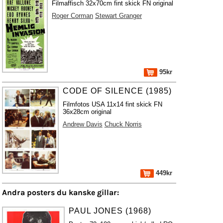
Filmaffisch 32x70cm fint skick FN original
Roger Corman
Stewart Granger
95kr
CODE OF SILENCE (1985)
Filmfotos USA 11x14 fint skick FN
36x28cm original
Andrew Davis
Chuck Norris
449kr
Andra posters du kanske gillar:
PAUL JONES (1968)