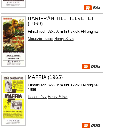
95kr
HÄRIFRÅN TILL HELVETET
(1969)
Filmaffisch 32x70cm fint skick FN original
Maurizio Lucidi
Henry Silva
249kr
MAFFIA (1965)
Filmaffisch 32x70cm fint skick FN original
1966
Raoul Lévy
Henry Silva
249kr