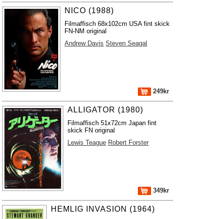
NICO (1988)
Filmaffisch 68x102cm USA fint skick
FN-NM original
Andrew Davis
Steven Seagal
249kr
ALLIGATOR (1980)
Filmaffisch 51x72cm Japan fint
skick FN original
Lewis Teague
Robert Forster
349kr
HEMLIG INVASION (1964)