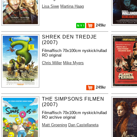
Lisa Siwe
Martina Haag
249kr
N Y !
SHREK DEN TREDJE
(2007)
Filmaffisch 70x100cm nyskick/rullad
RO original
Chris Miller
Mike Myers
249kr
THE SIMPSONS FILMEN
(2007)
Filmaffisch 70x100cm nyskick/rullad
RO archive original
Matt Groening
Dan Castellaneta