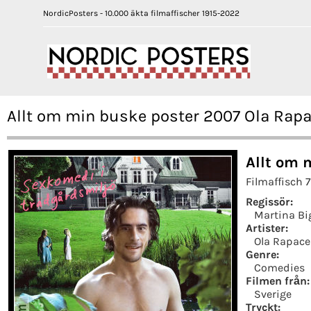
NordicPosters - 10.000 äkta filmaffischer 1915-2022
Allt om min buske poster 2007 Ola Rapa
Allt om 
Filmaffisch 
Regissör:
Martina Bi
Artister:
Ola Rapace
Genre:
Comedies
Filmen från:
Sverige
Tryckt: