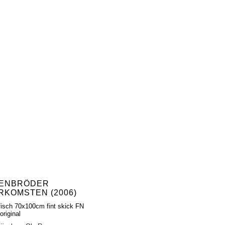
ENBRÖDER
RKOMSTEN (2006)
fisch 70x100cm fint skick FN
original