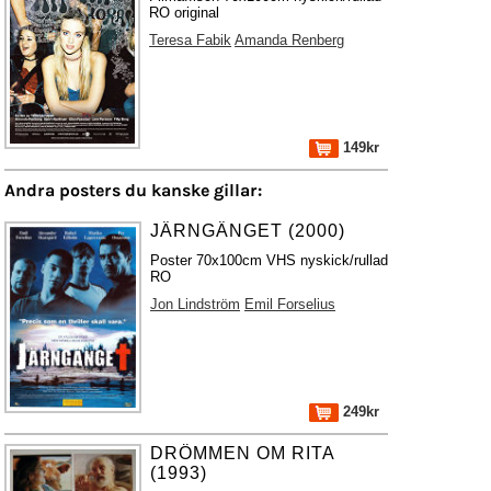
RO original
Teresa Fabik
Amanda Renberg
149kr
Andra posters du kanske gillar:
JÄRNGÄNGET (2000)
Poster 70x100cm VHS nyskick/rullad
RO
Jon Lindström
Emil Forselius
249kr
DRÖMMEN OM RITA
(1993)