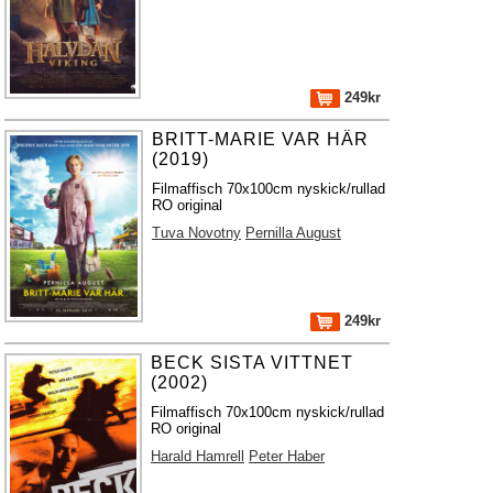
249kr
BRITT-MARIE VAR HÄR
(2019)
Filmaffisch 70x100cm nyskick/rullad
RO original
Tuva Novotny
Pernilla August
249kr
BECK SISTA VITTNET
(2002)
Filmaffisch 70x100cm nyskick/rullad
RO original
Harald Hamrell
Peter Haber