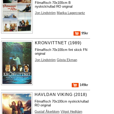
Filmaffisch 70x100cm B
nyskick/rullad RO original
Jon Lindström
Marika Lagercrantz
95kr
KRONVITTNET (1989)
Filmaffisch 70x100cm fint skick FN
original
Jon Lindström
Gösta Ekman
149kr
HAVLDAN VIKING (2018)
Filmaffisch 70x100cm nyskick/rullad
RO original
Gustaf Åkerblom
Vilgot Hedtjärn