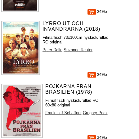
249kr
LYRRO UT OCH
INVANDRARNA (2018)
Filmaffisch 70x100cm nyskick/rullad
RO original
Peter Dalle
Suzanne Reuter
249kr
POJKARNA FRÅN
BRASILIEN (1978)
Filmaffisch nyskick/rullad RO
60x80 original
Franklin J Schaffner
Gregory Peck
349kr