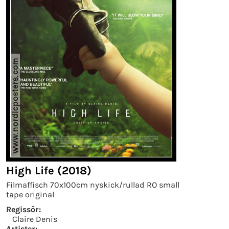
High Life (2018)
Filmaffisch 70x100cm nyskick/rullad RO small
tape original
Regissör:
Claire Denis
Artister: