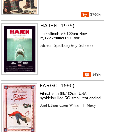
1700kr
HAJEN (1975)
Filmaffisch 70x100cm New
nyskick/rullad RO 1998
Steven Spielberg
Roy Scheider
349kr
FARGO (1996)
Filmaffisch 68x102cm USA
nyskick/rullad RO small tear original
Joel Ethan Coen
William H Macy