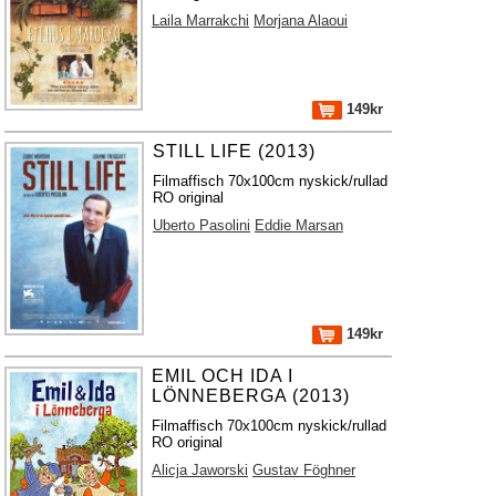
Laila Marrakchi
Morjana Alaoui
149kr
STILL LIFE (2013)
Filmaffisch 70x100cm nyskick/rullad
RO original
Uberto Pasolini
Eddie Marsan
149kr
EMIL OCH IDA I
LÖNNEBERGA (2013)
Filmaffisch 70x100cm nyskick/rullad
RO original
Alicja Jaworski
Gustav Föghner