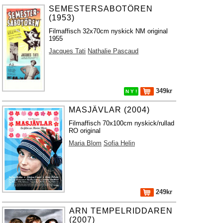
SEMESTERSABOTÖREN
(1953)
Filmaffisch 32x70cm nyskick NM original
1955
Jacques Tati
Nathalie Pascaud
349kr
N Y !
MASJÄVLAR (2004)
Filmaffisch 70x100cm nyskick/rullad
RO original
Maria Blom
Sofia Helin
249kr
ARN TEMPELRIDDAREN
(2007)