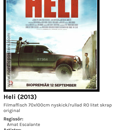
Heli (2013)
Filmaffisch 70x100cm nyskick/rullad RO litet skrap
original
Regissör:
Amat Escalante
Artister: