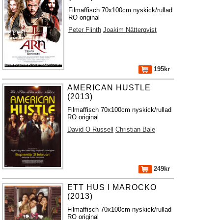
Filmaffisch 70x100cm nyskick/rullad
RO original
Peter Flinth
Joakim Nätterqvist
195kr
AMERICAN HUSTLE
(2013)
Filmaffisch 70x100cm nyskick/rullad
RO original
David O Russell
Christian Bale
249kr
ETT HUS I MAROCKO
(2013)
Filmaffisch 70x100cm nyskick/rullad
RO original