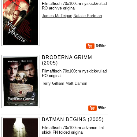
Filmaffisch 70x100cm nyskick/rullad
RO archive original
James McTeigue
Natalie Portman
645kr
BRÖDERNA GRIMM
(2005)
Filmaffisch 70x100cm nyskick/rullad
RO original
Terry Gilliam
Matt Damon
95kr
BATMAN BEGINS (2005)
Filmaffisch 70x100cm advance fint
skick FN folded original