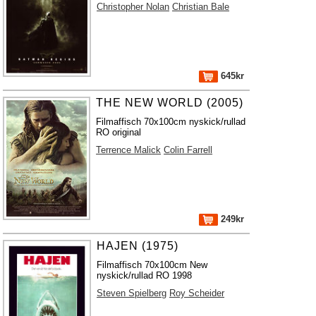
Christopher Nolan
Christian Bale
645kr
THE NEW WORLD (2005)
Filmaffisch 70x100cm nyskick/rullad
RO original
Terrence Malick
Colin Farrell
249kr
HAJEN (1975)
Filmaffisch 70x100cm New
nyskick/rullad RO 1998
Steven Spielberg
Roy Scheider