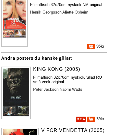
Filmaffisch 32x70cm nyskick NM original
Henrik Georgsson
Aliette Opheim
95kr
Andra posters du kanske gillar:
KING KONG (2005)
Filmaffisch 32x70cm nyskick/rullad RO
små veck original
Peter Jackson
Naomi Watts
39kr
R E A
V FÖR VENDETTA (2005)