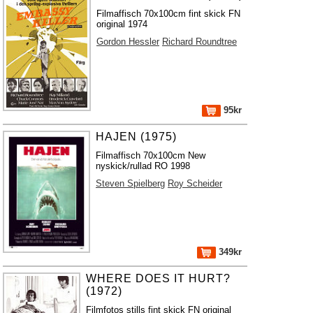
Filmaffisch 70x100cm fint skick FN
original 1974
Gordon Hessler
Richard Roundtree
95kr
HAJEN (1975)
Filmaffisch 70x100cm New
nyskick/rullad RO 1998
Steven Spielberg
Roy Scheider
349kr
WHERE DOES IT HURT?
(1972)
Filmfotos stills fint skick FN original