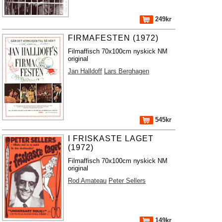
249kr
FIRMAFESTEN (1972)
Filmaffisch 70x100cm nyskick NM
original
Jan Halldoff
Lars Berghagen
545kr
I FRISKASTE LAGET
(1972)
Filmaffisch 70x100cm nyskick NM
original
Rod Amateau
Peter Sellers
149kr