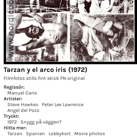
Tarzan y el arco iris (1972)
Filmfotos stills fint skick FN original
Regissör:
Manuel Cano
Artister:
Steve Hawkes
Peter Lee Lawrence
Angel del Pozo
Tryckt:
1972
Snygg på väggen?
Hitta mer:
Tarzan
Spanien
Lobbykort
Movie photos