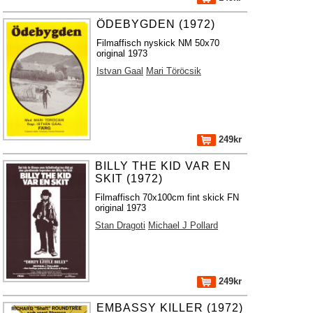
ÖDEBYGDEN (1972)
Filmaffisch nyskick NM 50x70
original 1973
Istvan Gaal
Mari Töröcsik
249kr
BILLY THE KID VAR EN
SKIT (1972)
Filmaffisch 70x100cm fint skick FN
original 1973
Stan Dragoti
Michael J Pollard
249kr
EMBASSY KILLER (1972)