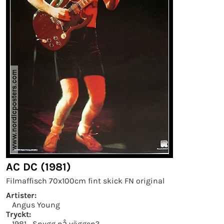
AC DC (1981)
Filmaffisch 70x100cm fint skick FN original
Artister:
Angus Young
Tryckt:
1981
Snygg på väggen?