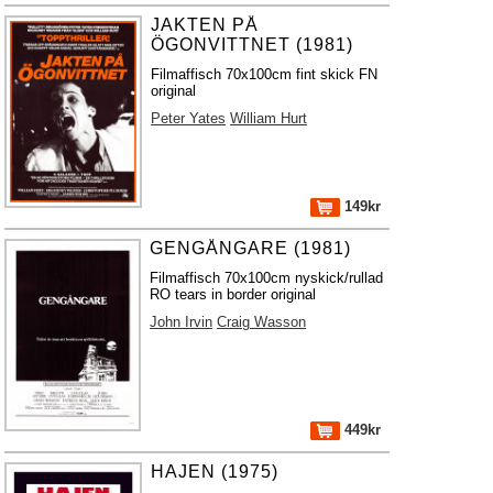
JAKTEN PÅ
ÖGONVITTNET (1981)
Filmaffisch 70x100cm fint skick FN
original
Peter Yates
William Hurt
149kr
GENGÅNGARE (1981)
Filmaffisch 70x100cm nyskick/rullad
RO tears in border original
John Irvin
Craig Wasson
449kr
HAJEN (1975)